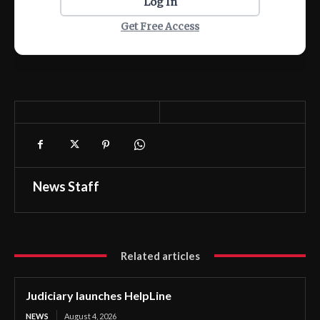
Log In
Get Free Access
News Staff
Related articles
Judiciary launches HelpLine
NEWS
August 4, 2026