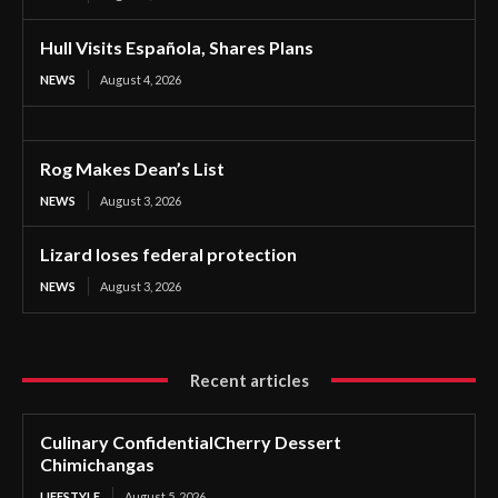
Hull Visits Española, Shares Plans
NEWS
August 4, 2026
Rog Makes Dean’s List
NEWS
August 3, 2026
Lizard loses federal protection
NEWS
August 3, 2026
Recent articles
Culinary ConfidentialCherry Dessert
Chimichangas
LIFESTYLE
August 5, 2026